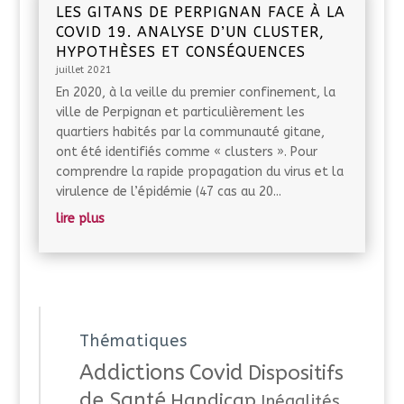
LES GITANS DE PERPIGNAN FACE À LA
COVID 19. ANALYSE D’UN CLUSTER,
HYPOTHÈSES ET CONSÉQUENCES
juillet 2021
En 2020, à la veille du premier confinement, la
ville de Perpignan et particulièrement les
quartiers habités par la communauté gitane,
ont été identifiés comme « clusters ». Pour
comprendre la rapide propagation du virus et la
virulence de l’épidémie (47 cas au 20...
lire plus
Thématiques
Addictions
Covid
Dispositifs
de Santé
Handicap
Inégalités