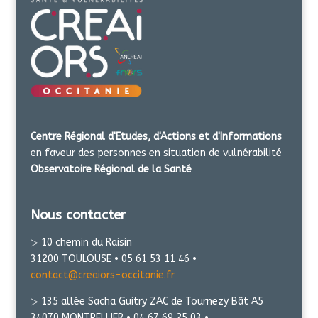
Centre Régional d'Etudes, d'Actions et d'Informations
en faveur des personnes en situation de vulnérabilité
Observatoire Régional de la Santé
Nous contacter
▷ 10 chemin du Raisin
31200 TOULOUSE • 05 61 53 11 46 •
contact@creaiors-occitanie.fr
▷ 135 allée Sacha Guitry ZAC de Tournezy Bât A5
34070 MONTPELLIER • 04 67 69 25 03 •