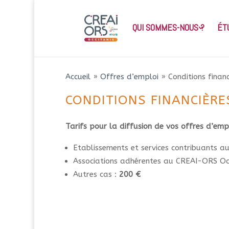
QUI SOMMES-NOUS ?
ÉT
Accueil
»
Offres d’emploi
»
Conditions finan
CONDITIONS FINANCIÈRE
Tarifs pour la diffusion de vos offres d’empl
Etablissements et services contribuants a
Associations adhérentes au CREAI-ORS Occ
Autres cas :
200 €