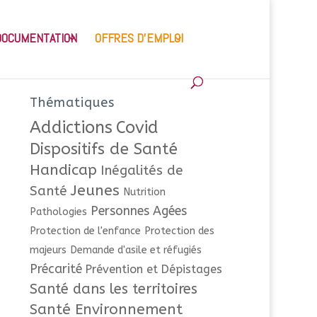
DOCUMENTATION
OFFRES D’EMPLOI
Thématiques
Addictions
Covid
Dispositifs de Santé
Handicap
Inégalités de
Jeunes
Santé
Nutrition
Personnes Agées
Pathologies
Protection de l'enfance
Protection des
majeurs
Demande d'asile et réfugiés
Précarité
Prévention et Dépistages
Santé dans les territoires
Santé Environnement