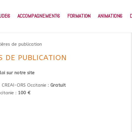
UDES
ACCOMPAGNEMENTS
FORMATION
ANIMATIONS
cières de publication
S DE PUBLICATION
oi sur notre site
u CREAI-ORS Occitanie :
Gratuit
itanie :
100 €