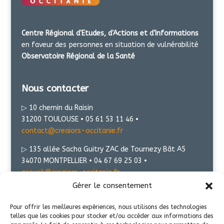
Centre Régional d'Etudes, d'Actions et d'Informations
en faveur des personnes en situation de vulnérabilité
Observatoire Régional de la Santé
Nous contacter
▷ 10 chemin du Raisin
31200 TOULOUSE • 05 61 53 11 46 •
contact@creaiors-occitanie.fr
▷ 135 allée Sacha Guitry ZAC de Tournezy Bât A5
34070 MONTPELLIER • 04 67 69 25 03 •
accueil@creaiors-occitanie.fr
Gérer le consentement
Présentation
Pour offrir les meilleures expériences, nous utilisons des technologies
telles que les cookies pour stocker et/ou accéder aux informations des
Mentions légales