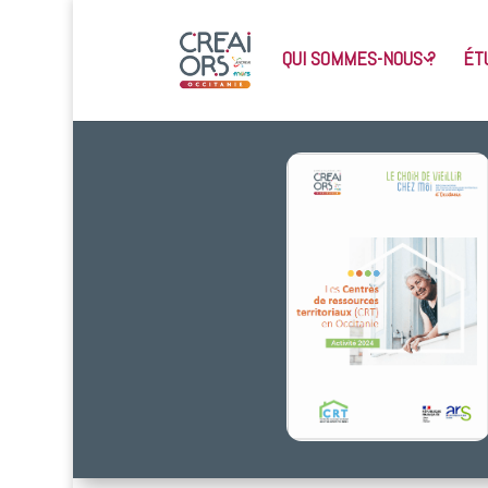
QUI SOMMES-NOUS ?
ÉT