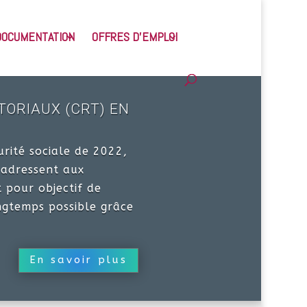
DOCUMENTATION
OFFRES D’EMPLOI
TORIAUX (CRT) EN
urité sociale de 2022,
s’adressent aux
 pour objectif de
ngtemps possible grâce
En savoir plus