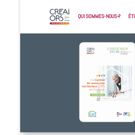
QUI SOMMES-NOUS ?
ÉT