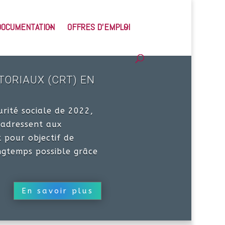
DOCUMENTATION
OFFRES D’EMPLOI
TORIAUX (CRT) EN
urité sociale de 2022,
s’adressent aux
 pour objectif de
ngtemps possible grâce
En savoir plus