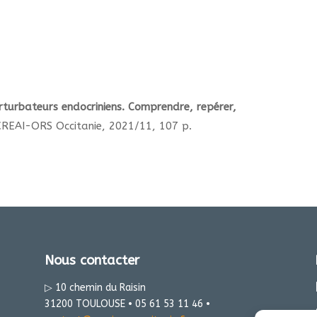
rturbateurs endocriniens. Comprendre, repérer,
CREAI-ORS Occitanie, 2021/11, 107 p.
Nous contacter
▷ 10 chemin du Raisin
31200 TOULOUSE • 05 61 53 11 46 •