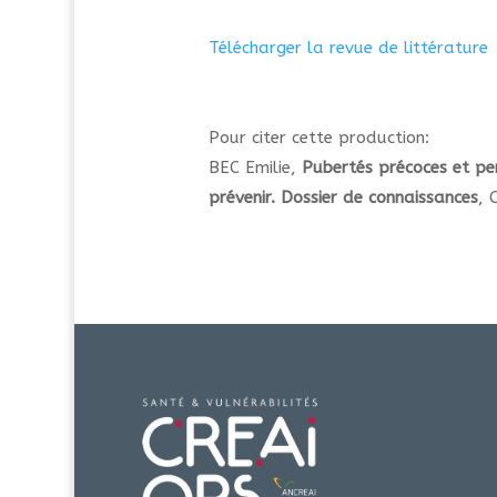
Télécharger la revue de littérature
Pour citer cette production:
BEC Emilie,
Pubertés précoces et pe
prévenir. Dossier de connaissances
, 