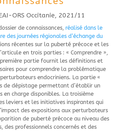
onnaissances
EAI-ORS Occitanie, 2021/11
dossier de connaissances,
r
éalisé dans le
re des journées régionales d’échange du
ions récentes sur la puberté
précoce et les
’articule en trois parties : «
Comprendre
»,
première partie
fournit les
définitions et
saires pour comprendre la
problématique
perturbateurs endocriniens. La partie
«
s de dépistage
permettant d’établir un
es en charge disponibles.
La troisième
es leviers et les
initiatives inspirantes qui
l’impact des expositions aux
perturbateurs
pparition de puberté précoce au niveau
des
s, des
professionnels concernés et des