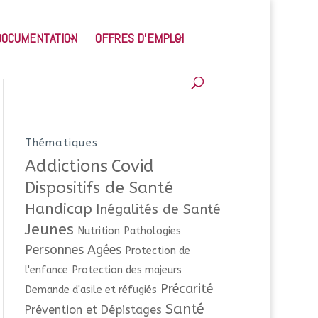
DOCUMENTATION
OFFRES D’EMPLOI
Thématiques
Addictions
Covid
Dispositifs de Santé
Handicap
Inégalités de Santé
Jeunes
Nutrition
Pathologies
Personnes Agées
Protection de
l'enfance
Protection des majeurs
Précarité
Demande d'asile et réfugiés
Santé
Prévention et Dépistages