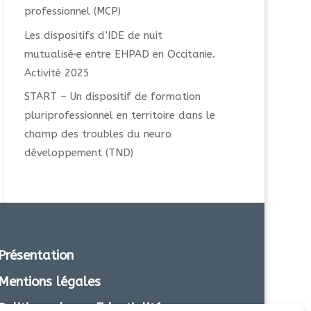
professionnel (MCP)
Les dispositifs d’IDE de nuit
mutualisé·e entre EHPAD en Occitanie.
Activité 2025
START – Un dispositif de formation
pluriprofessionnel en territoire dans le
champ des troubles du neuro
développement (TND)
Présentation
Mentions légales
Politique de confidentialité