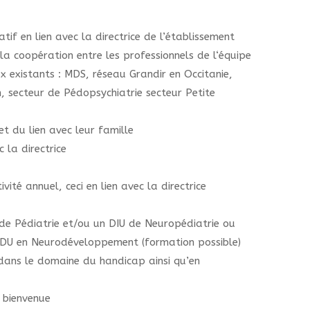
tif en lien avec la directrice de l’établissement
 la coopération entre les professionnels de l‘équipe
x existants : MDS, réseau Grandir en Occitanie,
, secteur de Pédopsychiatrie secteur Petite
et du lien avec leur famille
 la directrice
vité annuel, ceci en lien avec la directrice
 de Pédiatrie et/ou un DIU de Neuropédiatrie ou
 DU en Neurodéveloppement (formation possible)
 dans le domaine du handicap ainsi qu’en
 bienvenue