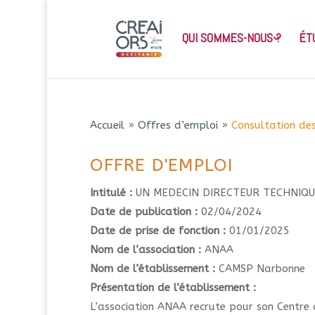
QUI SOMMES-NOUS ?
ÉT
Accueil
»
Offres d’emploi
»
Consultation des
OFFRE D'EMPLOI
Intitulé :
UN MEDECIN DIRECTEUR TECHNIQUE
Date de publication :
02/04/2024
Date de prise de fonction :
01/01/2025
Nom de l’association :
ANAA
Nom de l’établissement :
CAMSP Narbonne
Présentation de l’établissement :
L’association ANAA recrute pour son Centre 