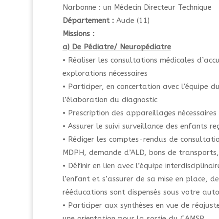
Narbonne : un Médecin Directeur Technique
Département :
Aude (11)
Missions :
a) De Pédiatre/ Neuropédiatre
• Réaliser les consultations médicales d’accue
explorations nécessaires
• Participer, en concertation avec l’équipe 
l’élaboration du diagnostic
• Prescription des appareillages nécessaires 
• Assurer le suivi surveillance des enfants r
• Rédiger les comptes-rendus de consultation
MDPH, demande d’ALD, bons de transports
• Définir en lien avec l’équipe interdisciplina
l’enfant et s’assurer de sa mise en place, d
rééducations sont dispensés sous votre auto
• Participer aux synthèses en vue de réajuster
une orientation pour la sortie du CAMSP