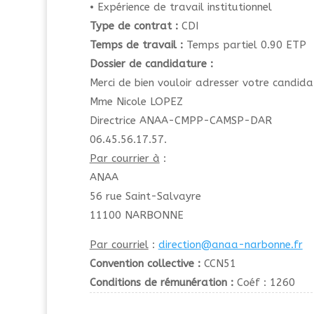
• Expérience de travail institutionnel
Type de contrat :
CDI
Temps de travail :
Temps partiel 0.90 ETP
Dossier de candidature :
Merci de bien vouloir adresser votre candidat
Mme Nicole LOPEZ
Directrice ANAA-CMPP-CAMSP-DAR
06.45.56.17.57.
Par courrier à
:
ANAA
56 rue Saint-Salvayre
11100 NARBONNE
Par courriel
:
direction@anaa-narbonne.fr
Convention collective :
CCN51
Conditions de rémunération :
Coéf : 1260