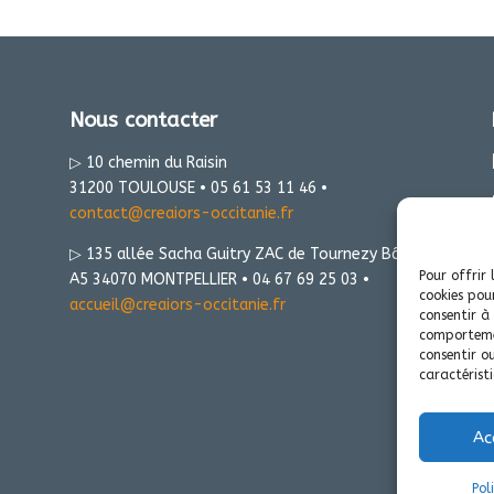
Nous contacter
▷ 10 chemin du Raisin
31200 TOULOUSE • 05 61 53 11 46 •
contact@creaiors-occitanie.fr
▷ 135 allée Sacha Guitry ZAC de Tournezy Bât
Pour offrir 
A5 34070 MONTPELLIER • 04 67 69 25 03 •
cookies pou
accueil@creaiors-occitanie.fr
consentir à
comportemen
consentir o
caractéristi
Ac
Pol