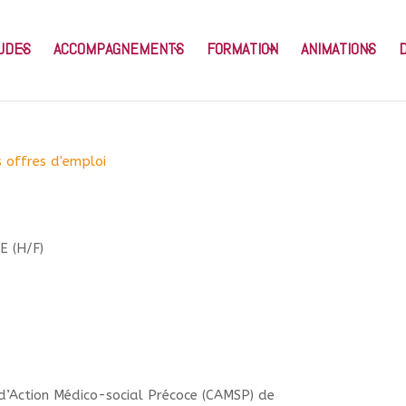
UDES
ACCOMPAGNEMENTS
FORMATION
ANIMATIONS
 offres d'emploi
 (H/F)
d’Action Médico-social Précoce (CAMSP) de