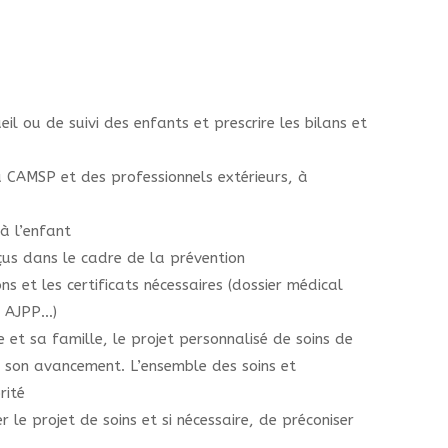
il ou de suivi des enfants et prescrire les bilans et
du CAMSP et des professionnels extérieurs, à
à l’enfant
eçus dans le cadre de la prévention
s et les certificats nécessaires (dossier médical
, AJPP…)
ire et sa famille, le projet personnalisé de soins de
e son avancement. L’ensemble des soins et
rité
 le projet de soins et si nécessaire, de préconiser