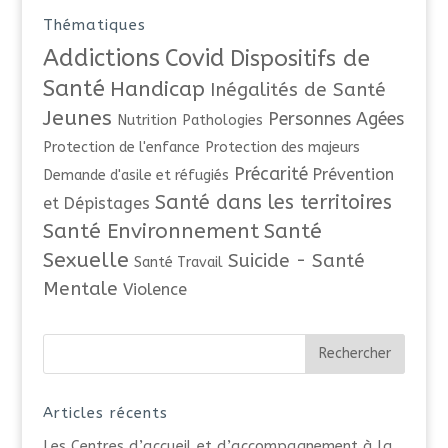
Thématiques
Addictions
Covid
Dispositifs de
Santé
Handicap
Inégalités de Santé
Jeunes
Personnes Agées
Nutrition
Pathologies
Protection de l'enfance
Protection des majeurs
Précarité
Prévention
Demande d'asile et réfugiés
Santé dans les territoires
et Dépistages
Santé Environnement
Santé
Sexuelle
Suicide - Santé
Santé Travail
Mentale
Violence
Articles récents
Les Centres d’accueil et d’accompagnement à la