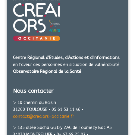
Centre Régional d'Etudes, d'Actions et d'Informations
en faveur des personnes en situation de vulnérabilité
Observatoire Régional de la Santé
Nous contacter
▷ 10 chemin du Raisin
31200 TOULOUSE • 05 61 53 11 46 •
contact@creaiors-occitanie.fr
▷ 135 allée Sacha Guitry ZAC de Tournezy Bât A5
34070 MONTPELLIER • 04 67 69 25 03 •