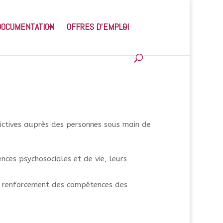
DOCUMENTATION
OFFRES D’EMPLOI
ddictives auprès des personnes sous main de
ces psychosociales et de vie, leurs
 le renforcement des compétences des