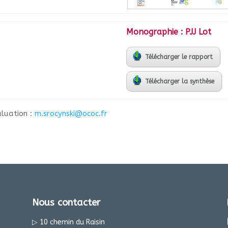
Monographie : PJJ Lot
Télécharger le rapport
Télécharger la synthèse
aluation :
m.srocynski@ococ.fr
Nous contacter
▷ 10 chemin du Raisin