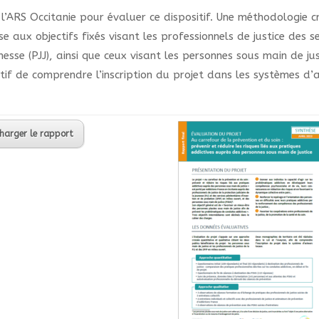
’ARS Occitanie pour évaluer ce dispositif. Une méthodologie cr
 aux objectifs fixés visant les professionnels de justice des se
unesse (PJJ), ainsi que ceux visant les personnes sous main de j
tif de comprendre l’inscription du projet dans les systèmes d’
harger le rapport