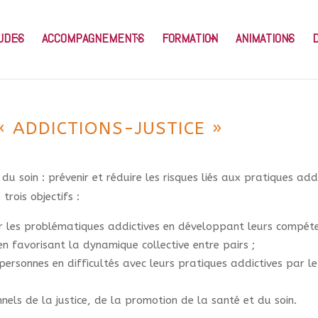
UDES
ACCOMPAGNEMENTS
FORMATION
ANIMATIONS
« ADDICTIONS-JUSTICE »
 du soin : prévenir et réduire les risques liés aux pratiques a
trois objectifs :
ur les problématiques addictives en développant leurs compéten
en favorisant la dynamique collective entre pairs ;
 personnes en difficultés avec leurs pratiques addictives par
nels de la justice, de la promotion de la santé et du soin.