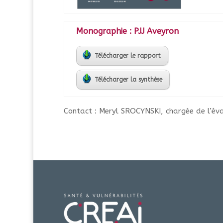
Monographie : PJJ Aveyron
Télécharger le rapport
Télécharger la synthèse
Contact : Meryl SROCYNSKI, chargée de l’év