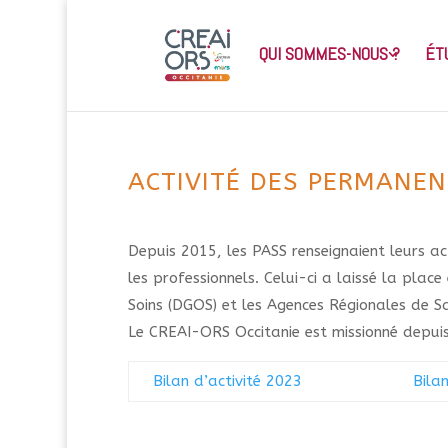
QUI SOMMES-NOUS ?
ÉT
ACTIVITÉ DES PERMANENC
Depuis 2015, les PASS renseignaient leurs act
les professionnels. Celui-ci a laissé la plac
Soins (DGOS) et les Agences Régionales de S
Le CREAI-ORS Occitanie est missionné depuis
Bilan d’activité 2023
Bila