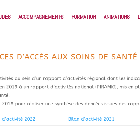
UDES
ACCOMPAGNEMENTS
FORMATION
ANIMATIONS
ES D’ACCÈS AUX SOINS DE SANTÉ 
ivités au sein d’un rapport d’activités régional dont les indic
e en 2019 à un rapport d’activités national (PIRAMIG), mis en p
anté.
 2018 pour réaliser une synthèse des données issues des rappo
n d’activité 2022
Bilan d’activité 2021