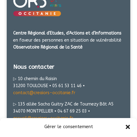
Centre Régional d'Etudes, d'Actions et d'Informations
en faveur des personnes en situation de vulnérabilité
Observatoire Régional de la Santé
Nous contacter
▷ 10 chemin du Raisin
31200 TOULOUSE • 05 61 53 11 46 •
contact@creaiors-occitanie.fr
▷ 135 allée Sacha Guitry ZAC de Tournezy Bât A5
34070 MONTPELLIER • 04 67 69 25 03 •
accueil@creaiors-occitanie.fr
Gérer le consentement